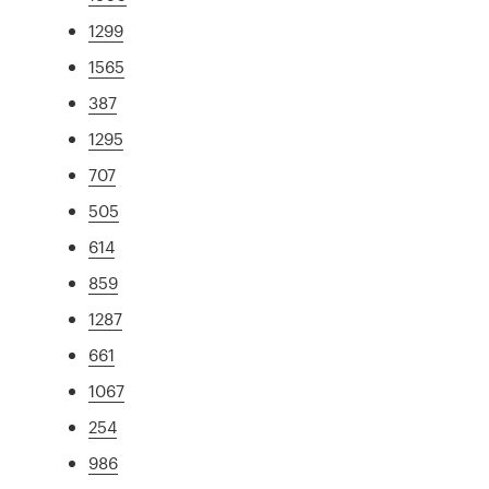
1299
1565
387
1295
707
505
614
859
1287
661
1067
254
986