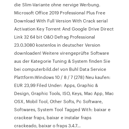
die Slim-Variante ohne nervige Werbung.
Microsoft Office 2019 Professional Plus Free
Download With Full Version With Crack serial
Activation Key Torrent And Google Drive Direct
Link 32 64 bit O&O Defrag Professional
23.0.3080 kostenlos in deutscher Version
downloaden! Weitere virengeprüfte Software
aus der Kategorie Tuning & System finden Sie
bei computerbild.de! von Buhl Data Service
Plattform:Windows 10 / 8 / 7 (278) Neu kaufen:
EUR 23,99 Filed Under: Apps, Graphic &
Design, Graphic Tools, ISO, Keys, Mac App, Mac
OSX, Mobil Tool, Other Softs, Pc Software,
Softwares, System Tool Tagged With: baixar e
crackear fraps, baixar e instalar fraps
crackeado, baixar o fraps 3.4.7…