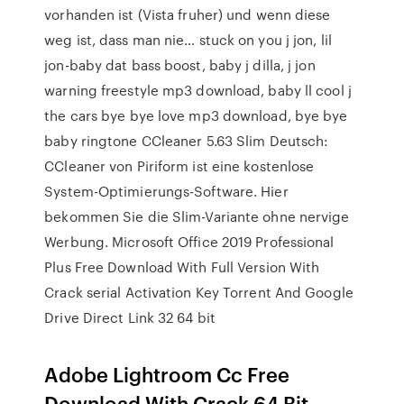
vorhanden ist (Vista fruher) und wenn diese
weg ist, dass man nie… stuck on you j jon, lil
jon-baby dat bass boost, baby j dilla, j jon
warning freestyle mp3 download, baby ll cool j
the cars bye bye love mp3 download, bye bye
baby ringtone CCleaner 5.63 Slim Deutsch:
CCleaner von Piriform ist eine kostenlose
System-Optimierungs-Software. Hier
bekommen Sie die Slim-Variante ohne nervige
Werbung. Microsoft Office 2019 Professional
Plus Free Download With Full Version With
Crack serial Activation Key Torrent And Google
Drive Direct Link 32 64 bit
Adobe Lightroom Cc Free
Download With Crack 64 Bit -