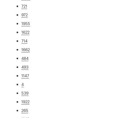
721
972
1955
1622
714
1662
484
493
1147
4
539
1922
265