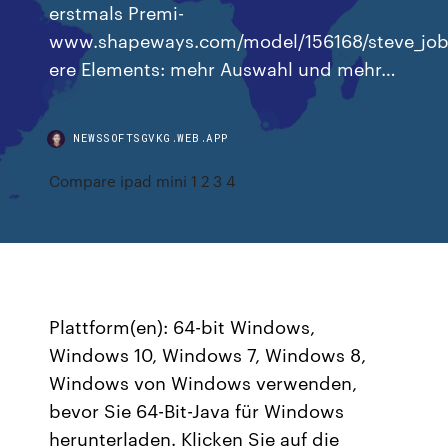
erstmals Premi-
www.shapeways.com/model/156168/steve_job
ere Elements: mehr Auswahl und mehr…
NEWSSOFTSGVKG.WEB.APP
Compare ipad mini 1 2 3 4
Plattform(en): 64-bit Windows,
Windows 10, Windows 7, Windows 8,
Windows von Windows verwenden,
bevor Sie 64-Bit-Java für Windows
herunterladen. Klicken Sie auf die