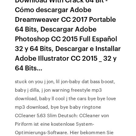
Cómo descargar Adobe
Dreamweaver CC 2017 Portable
64 Bits, Descargar Adobe
Photoshop CC 2015 Full Español
32 y 64 Bits, Descargar e Installar
Adobe Illustrator CC 2015 _ 32 y
64 Bits…
stuck on you j jon, lil jon-baby dat bass boost,
baby j dilla, j jon warning freestyle mp3
download, baby ll cool j the cars bye bye love
mp3 download, bye bye baby ringtone
CCleaner 5.63 Slim Deutsch: CCleaner von
Piriform ist eine kostenlose System-
Optimierungs-Software. Hier bekommen Sie