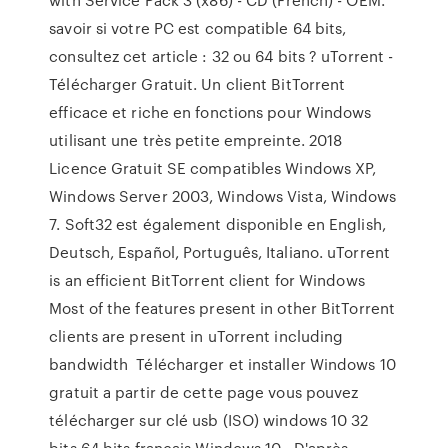
savoir si votre PC est compatible 64 bits,
consultez cet article : 32 ou 64 bits ? uTorrent -
Télécharger Gratuit. Un client BitTorrent
efficace et riche en fonctions pour Windows
utilisant une très petite empreinte. 2018
Licence Gratuit SE compatibles Windows XP,
Windows Server 2003, Windows Vista, Windows
7. Soft32 est également disponible en English,
Deutsch, Español, Português, Italiano. uTorrent
is an efficient BitTorrent client for Windows
Most of the features present in other BitTorrent
clients are present in uTorrent including
bandwidth Télécharger et installer Windows 10
gratuit a partir de cette page vous pouvez
télécharger sur clé usb (ISO) windows 10 32
bits 64 bits français Windows 10 . D'après