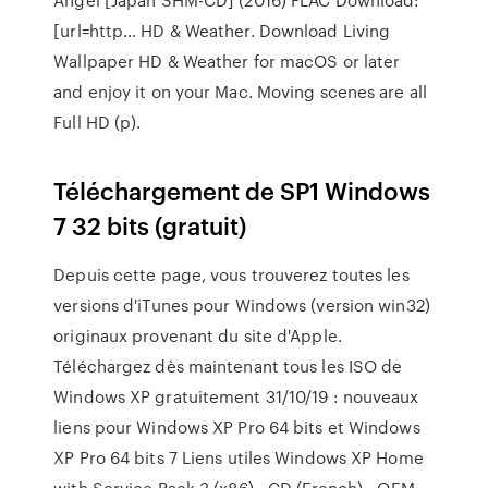
[url=http… HD & Weather. Download Living
Wallpaper HD & Weather for macOS or later
and enjoy it on your Mac. Moving scenes are all
Full HD (p).
Téléchargement de SP1 Windows
7 32 bits (gratuit)
Depuis cette page, vous trouverez toutes les
versions d'iTunes pour Windows (version win32)
originaux provenant du site d'Apple.
Téléchargez dès maintenant tous les ISO de
Windows XP gratuitement 31/10/19 : nouveaux
liens pour Windows XP Pro 64 bits et Windows
XP Pro 64 bits 7 Liens utiles Windows XP Home
with Service Pack 3 (x86) - CD (French) - OEM.