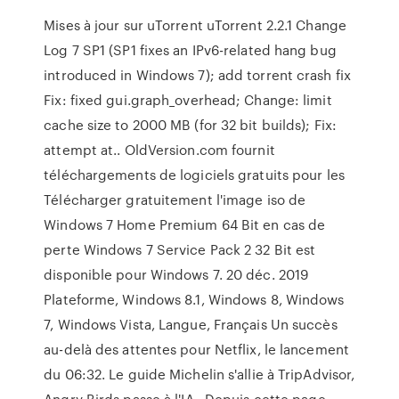
Mises à jour sur uTorrent uTorrent 2.2.1 Change
Log 7 SP1 (SP1 fixes an IPv6-related hang bug
introduced in Windows 7); add torrent crash fix
Fix: fixed gui.graph_overhead; Change: limit
cache size to 2000 MB (for 32 bit builds); Fix:
attempt at.. OldVersion.com fournit
téléchargements de logiciels gratuits pour les
Télécharger gratuitement l'image iso de
Windows 7 Home Premium 64 Bit en cas de
perte Windows 7 Service Pack 2 32 Bit est
disponible pour Windows 7. 20 déc. 2019
Plateforme, Windows 8.1, Windows 8, Windows
7, Windows Vista, Langue, Français Un succès
au-delà des attentes pour Netflix, le lancement
du 06:32. Le guide Michelin s'allie à TripAdvisor,
Angry Birds passe à l'IA, Depuis cette page,