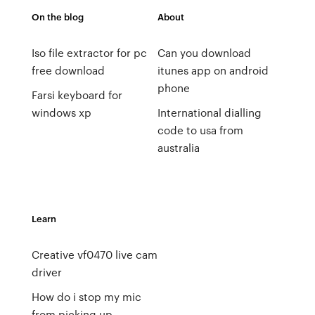
On the blog
About
Iso file extractor for pc
Can you download
free download
itunes app on android
phone
Farsi keyboard for
windows xp
International dialling
code to usa from
australia
Learn
Creative vf0470 live cam
driver
How do i stop my mic
from picking up