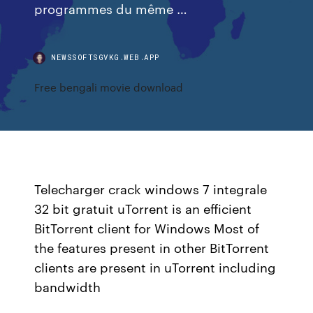
programmes du même …
NEWSSOFTSGVKG.WEB.APP
Free bengali movie download
Telecharger crack windows 7 integrale
32 bit gratuit uTorrent is an efficient
BitTorrent client for Windows Most of
the features present in other BitTorrent
clients are present in uTorrent including
bandwidth