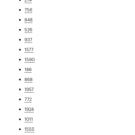
756
848
526
937
1577
1590
186
868
1957
772
1924
1011
1555