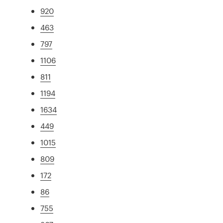
920
463
797
1106
811
1194
1634
449
1015
809
172
86
755